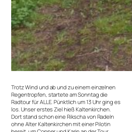
Trotz Wind und ab und zu einem einzelnen
Regentropfen, startete am Sonntag die
Radtour für ALLE. Pünktlich um 13 Uhr ging es
los. Unser erstes Ziel hieß Kaltenkirchen.
Dort stand schon eine Rikscha von Radeln
ohne Alter Kaltenkirchen mit einer Pilotin
bereit, um Conner und Karin an der Tour