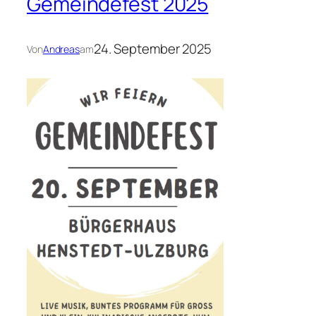
Gemeindefest 2025
24. September 2025
Von
Andreas
am