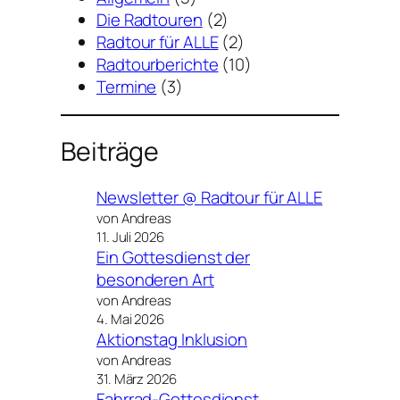
Die Radtouren
(2)
Radtour für ALLE
(2)
Radtourberichte
(10)
Termine
(3)
Beiträge
Newsletter @ Radtour für ALLE
von Andreas
11. Juli 2026
Ein Gottesdienst der
besonderen Art
von Andreas
4. Mai 2026
Aktionstag Inklusion
von Andreas
31. März 2026
Fahrrad-Gottesdienst