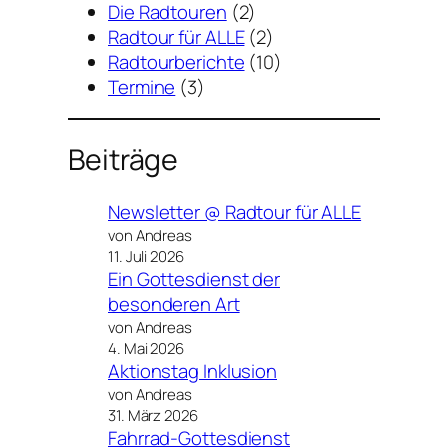
Die Radtouren
(2)
Radtour für ALLE
(2)
Radtourberichte
(10)
Termine
(3)
Beiträge
Newsletter @ Radtour für ALLE
von Andreas
11. Juli 2026
Ein Gottesdienst der
besonderen Art
von Andreas
4. Mai 2026
Aktionstag Inklusion
von Andreas
31. März 2026
Fahrrad-Gottesdienst