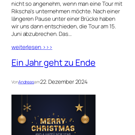
nicht so angenehm, wenn man eine Tour mit
Rikscha’s unternehmen möchte. Nach einer
längeren Pause unter einer Brücke haben
wir uns dann entschieden, die Tour am 15.
Juni abzubrechen. Das…
weiterlesen >>>
Ein Jahr geht zu Ende
22. Dezember 2024
Von
Andreas
am