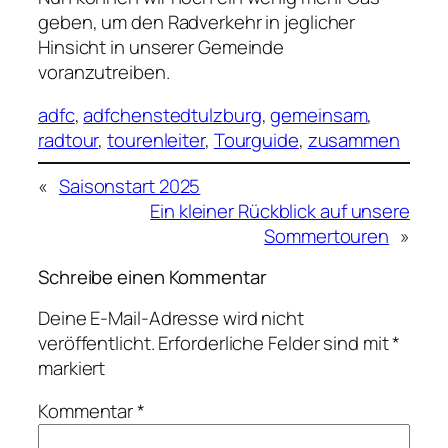
geben, um den Radverkehr in jeglicher
Hinsicht in unserer Gemeinde
voranzutreiben.
adfc
, 
adfchenstedtulzburg
, 
gemeinsam
, 
radtour
, 
tourenleiter
, 
Tourguide
, 
zusammen
«
Saisonstart 2025
Ein kleiner Rückblick auf unsere
Sommertouren
»
Schreibe einen Kommentar
Deine E-Mail-Adresse wird nicht
veröffentlicht.
Erforderliche Felder sind mit
*
markiert
Kommentar
*