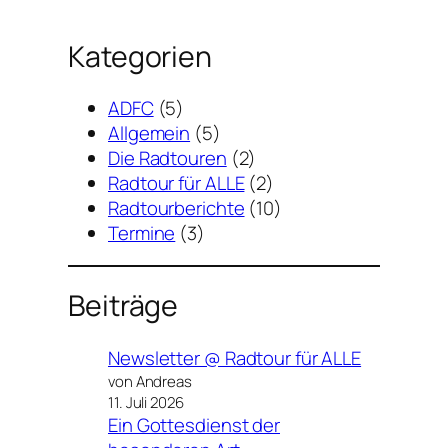
Kategorien
ADFC
(5)
Allgemein
(5)
Die Radtouren
(2)
Radtour für ALLE
(2)
Radtourberichte
(10)
Termine
(3)
Beiträge
Newsletter @ Radtour für ALLE
von Andreas
11. Juli 2026
Ein Gottesdienst der