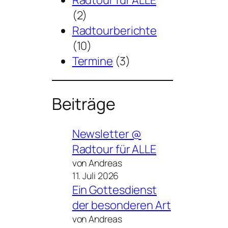
Radtour für ALLE
(2)
Radtourberichte
(10)
Termine
(3)
Beiträge
Newsletter @
Radtour für ALLE
von Andreas
11. Juli 2026
Ein Gottesdienst
der besonderen Art
von Andreas