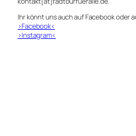
kontakt[at]radtourfueralle.de.
Ihr könnt uns auch auf Facebook oder 
>Facebook<
>Instagram<