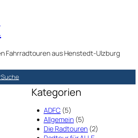
E
ven Fahrradtouren aus Henstedt-Ulzburg
r
Suche
Kategorien
ADFC
(5)
Allgemein
(5)
Die Radtouren
(2)