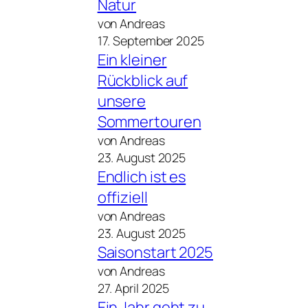
Natur
von Andreas
17. September 2025
Ein kleiner
Rückblick auf
unsere
Sommertouren
von Andreas
23. August 2025
Endlich ist es
offiziell
von Andreas
23. August 2025
Saisonstart 2025
von Andreas
27. April 2025
Ein Jahr geht zu